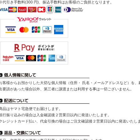
※代引き手数料(300 円)、振込手数料はお客様のご負担となります。
お客様からお預かりした大切な個人情報（住所・ 氏名・メールアドレスなど）を、
出要請があった場合以外、第三者に譲渡または利用する事は一切ございません。
商品はヤマト宅急便でお届けします。
銀行振り込みの場合は入金確認後２営業日以内に発送いたします。
クレジットカード払い、代金引換の場合はご注文確認後２営業日以内に発送いたし