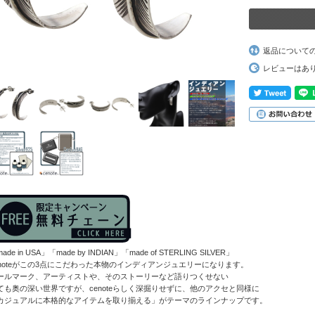
返品について
レビューはあ
ade in USA」「made by INDIAN」「made of STERLING SILVER」
enoteがこの3点にこだわった本物のインディアンジュエリーになります。
ールマーク、アーティストや、そのストーリーなど語りつくせない
ても奥の深い世界ですが、cenoteらしく深掘りせずに、他のアクセと同様に
カジュアルに本格的なアイテムを取り揃える」がテーマのラインナップです。