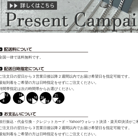
全国一律で送料無料です。
ご注文日の翌日から３営業日後以降２週間以内でお届け希望日を指定可能です。
最短到着をご希望の方は日時指定をせずにご注文ください。
時間帯指定は次の時間帯からお選びください。
銀行振込・代金引換・クレジットカード・Yahoo!ウォレット決済・楽天ID決済が
ご注文日の翌日から３営業日後以降２週間以内でお届け希望日を指定可能です。
最短到着をご希望の方は日時指定をせずにご注文ください。