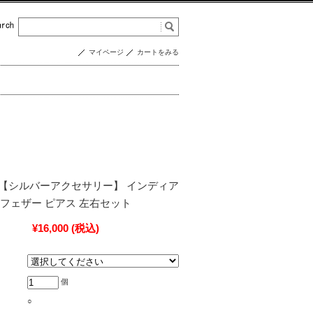
マイページ
カートをみる
0011 【シルバーアクセサリー】 インディア
フェザー ピアス 左右セット
¥16,000
(税込)
個
○