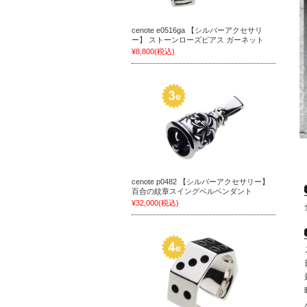
cenote e0516ga 【シルバーアクセサリ
ー】 ストーンローズピアス ガーネット
¥8,800
(税込)
cenote p0482 【シルバーアクセサリー】
百合の紋章スイングベルペンダント
¥32,000
(税込)