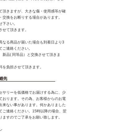
て頂きますが、大きな傷・使用感等が確
・交換をお断りする場合があります。
せ下さい。
させて頂きます。
異なる商品が届いた場合も到着日より3
てご連絡ください。
、新品( 同等品）と交換させて頂きま
料を負担させて頂きます。
セサリーを低価格でお届けする為に、少
ております。その為、お客様からのお電
出来ない事があります。何かありました
てご連絡ください。15時以降の場合、翌
りますのでご了承をお願い致します。
ン