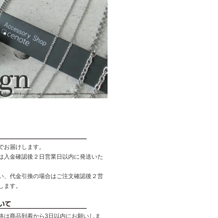
でお届けします。
は入金確認後２日営業日以内に発送いた
い、代金引換の場合はご注文確認後２営
します。
絡は商品到着から3日以内にお願いしま