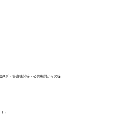
裁判所・警察機関等・公共機関からの提
ます。