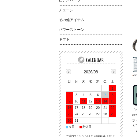
ピアスパーツ
チェーン
その他アイテム
パワーストーン
ギフト
2026/08
日
月
火
水
木
金
土
1
2
3
4
5
6
7
8
9
10
11
12
13
14
15
16
17
18
19
20
21
22
「m
23
24
25
26
27
28
29
c
ホ
30
31
と
■
■
今日
定休日
「
ご注文は３６５日２４時間受け付け