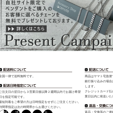
全国一律で送料無料です。
商品はヤマト宅急便
銀行振り込みの場合
します。
クレジットカード払
ご注文日の翌日から３営業日後以降２週間以内でお届け希望
業日以内に発送いた
日を指定可能です。
最短到着をご希望の方は日時指定をせずにご注文ください。
時間帯指定は次の時間帯からお選びください。
返品・交換等のご連