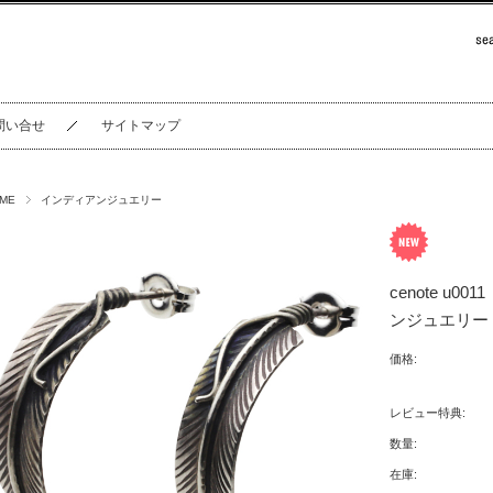
問い合せ
サイトマップ
ME
インディアンジュエリー
cenote u
ンジュエリー 
価格:
レビュー特典:
数量:
在庫: