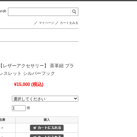
マイページ
カートをみる
0722【レザーアクセサリー】 茶革紐 ブラ
レスレット シルバーフック
¥15,000
(税込)
個
在庫
購入
○