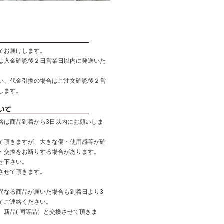
でお届けします。
は入金確認後２日営業日以内に発送いた
い、代金引換の場合はご注文確認後２営
します。
絡は商品到着から3日以内にお願いしま
て頂きますが、大きな傷・使用感等が確
・交換をお断りする場合があります。
せ下さい。
させて頂きます。
異なる商品が届いた場合も到着日より3
てご連絡ください。
、新品( 同等品）と交換させて頂きま