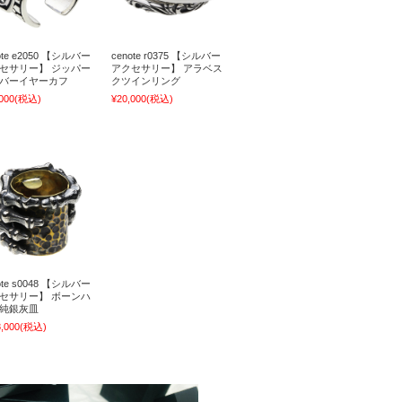
ote e2050 【シルバー
cenote r0375 【シルバー
セサリー】 ジッパー
アクセサリー】 アラベス
バーイヤーカフ
クツインリング
000
(税込)
¥20,000
(税込)
ote s0048 【シルバー
セサリー】 ボーンハ
純銀灰皿
,000
(税込)