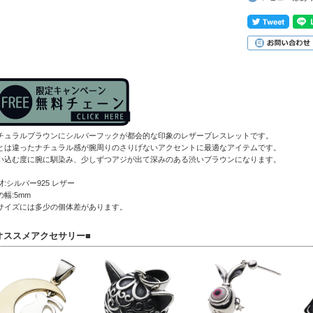
チュラルブラウンにシルバーフックが都会的な印象のレザーブレスレットです。
とは違ったナチュラル感が腕周りのさりげないアクセントに最適なアイテムです。
い込む度に腕に馴染み、少しずつアジが出て深みのある渋いブラウンになります。
材:シルバー925 レザー
の幅:5mm
サイズには多少の個体差があります。
オススメアクセサリー■