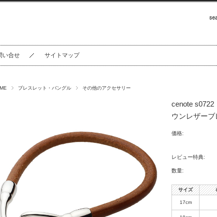
問い合せ
サイトマップ
ME
ブレスレット・バングル
その他のアクセサリー
cenote s
ウンレザーブ
価格:
レビュー特典:
数量:
サイズ
17cm