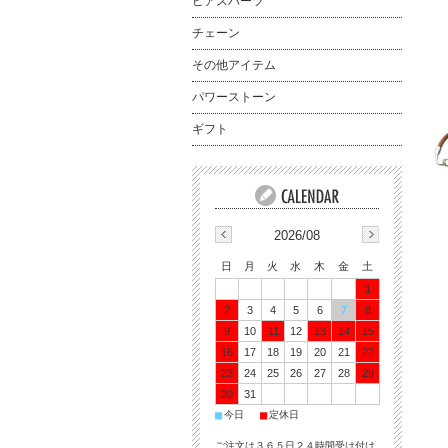
ピアスパーツ
チェーン
その他アイテム
パワーストーン
ギフト
2026/08
日
月
火
水
木
金
土
1
2
3
4
5
6
7
8
9
10
11
12
13
14
15
16
17
18
19
20
21
22
23
24
25
26
27
28
29
30
31
■
■
今日
定休日
ご注文は３６５日２４時間受け付け