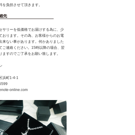
料を負担させて頂きます。
セサリーを低価格でお届けする為に、少
ております。その為、お客様からのお電
出来ない事があります。何かありました
てご連絡ください。15時以降の場合、翌
りますのでご了承をお願い致します。
ン
町1-4-1
5599
note-online.com