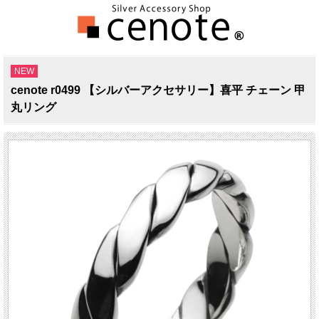
NEW
cenote r0499 【シルバーアクセサリー】喜平 チェーン 甲
丸リング