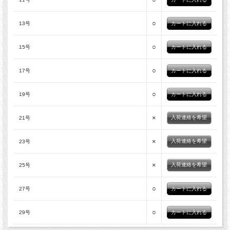
○
13号
○
15号
○
17号
○
19号
×
入荷連絡を希望
21号
×
入荷連絡を希望
23号
×
入荷連絡を希望
25号
○
27号
○
29号