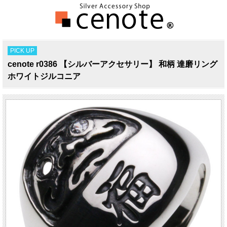
PICK UP
cenote r0386 【シルバーアクセサリー】 和柄 達磨リング
ホワイトジルコニア