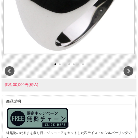
価格:30,000円(税込)
商品説明
縁起物のだるまを象り目にジルコニアをセットした和テイストのシルバーリングで
す。