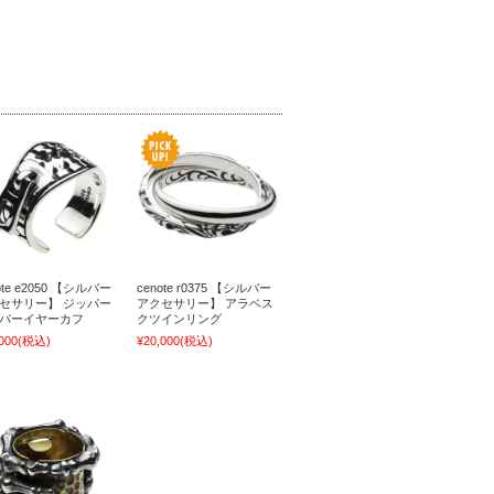
ote e2050 【シルバー
cenote r0375 【シルバー
セサリー】 ジッパー
アクセサリー】 アラベス
バーイヤーカフ
クツインリング
000
(税込)
¥20,000
(税込)