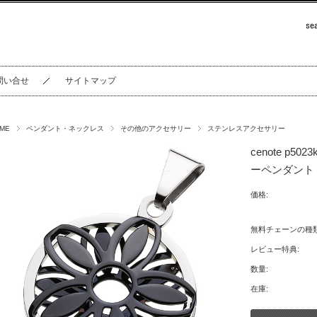
問い合せ
サイトマップ
ME
ペンダント・ネックレス
その他のアクセサリー
ステンレスアクセサリー
cenote p
ーペンダント
価格:
無料チェーンの種
レビュー特典:
数量:
在庫: