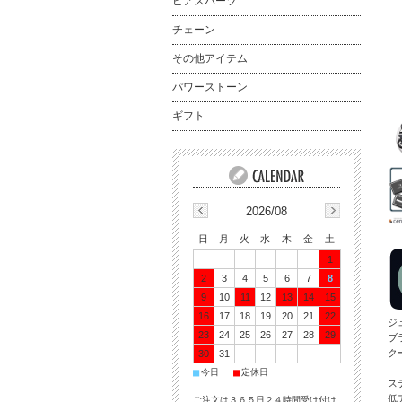
ピアスパーツ
チェーン
その他アイテム
パワーストーン
ギフト
2026/08
日
月
火
水
木
金
土
1
2
3
4
5
6
7
8
9
10
11
12
13
14
15
16
17
18
19
20
21
22
ジ
23
24
25
26
27
28
29
ブ
ク
30
31
■
■
今日
定休日
ス
低
ご注文は３６５日２４時間受け付け