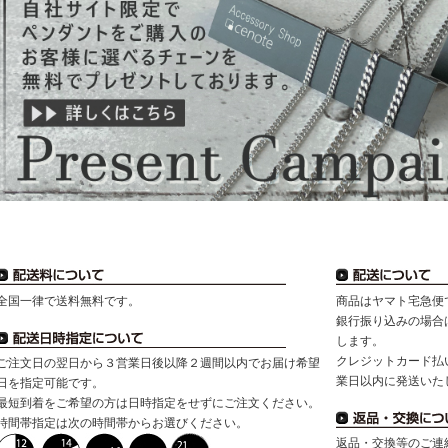
全国一律で送料無料です。
商品はヤマト宅急便
銀行振り込みの場合
します。
クレジットカード払
ご注文日の翌日から３営業日後以降２週間以内でお届け希望
業日以内に発送いた
日を指定可能です。
最短到着をご希望の方は日時指定をせずにご注文ください。
時間帯指定は次の時間帯からお選びください。
返品・交換等のご連