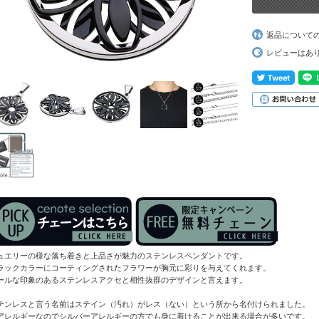
返品について
レビューはあ
ュエリーの様な落ち着きと上品さが魅力のステンレスペンダントです。
ラックカラーにコーティングされたフラワーが胸元に彩りを与えてくれます。
ールな印象のあるステンレスアクセと相性抜群のデザインと言えます。
テンレスと言う名前はステイン（汚れ）がレス（ない）という所から名付けられました。
アレルギーなのでシルバーアレルギーの方でも身に着けることが出来る場合が多いです。