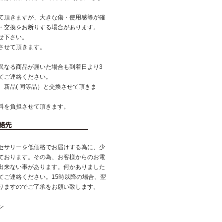
て頂きますが、大きな傷・使用感等が確
・交換をお断りする場合があります。
せ下さい。
させて頂きます。
異なる商品が届いた場合も到着日より3
てご連絡ください。
、新品( 同等品）と交換させて頂きま
料を負担させて頂きます。
セサリーを低価格でお届けする為に、少
ております。その為、お客様からのお電
出来ない事があります。何かありました
てご連絡ください。15時以降の場合、翌
りますのでご了承をお願い致します。
ン