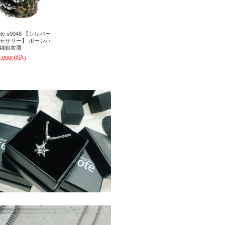
ote s0048 【シルバー
セサリー】 ボーンハ
純銀灰皿
,000
(税込)