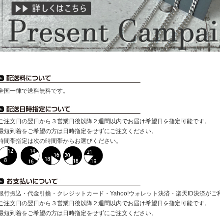
全国一律で送料無料です。
ご注文日の翌日から３営業日後以降２週間以内でお届け希望日を指定可能です。
最短到着をご希望の方は日時指定をせずにご注文ください。
時間帯指定は次の時間帯からお選びください。
銀行振込・代金引換・クレジットカード・Yahoo!ウォレット決済・楽天ID決済が
ご注文日の翌日から３営業日後以降２週間以内でお届け希望日を指定可能です。
最短到着をご希望の方は日時指定をせずにご注文ください。