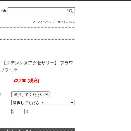
マイページ
カートをみる
5023k 【ステンレスアクセサリー】 フラワ
 ブラック
¥2,200
(税込)
類：
個
○