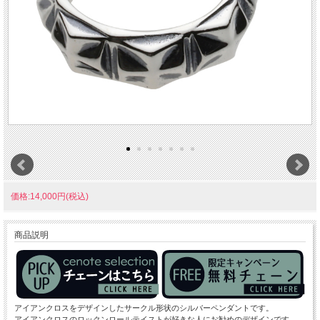
価格:14,000円(税込)
商品説明
アイアンクロスをデザインしたサークル形状のシルバーペンダントです。
アイアンクロスのロックンロールテイストが好きな人にお勧めのデザインです。