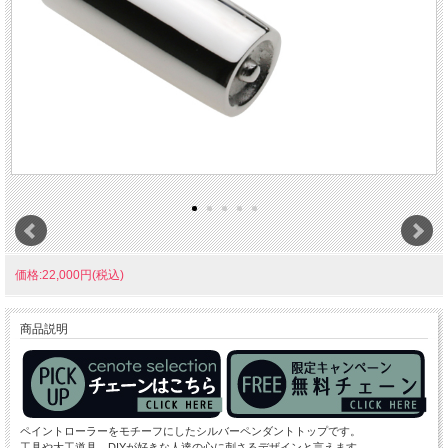
価格:22,000円(税込)
商品説明
ペイントローラーをモチーフにしたシルバーペンダントトップです。
工具や大工道具、DIYが好きな人達の心に刺さるデザインと言えます。