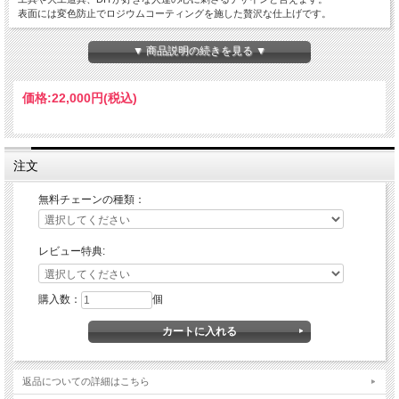
表面には変色防止でロジウムコーティングを施した贅沢な仕上げです。
素材:スターリングシルバー925 ロジウムコーティング
▼ 商品説明の続きを見る ▼
サイズ[縦:39mm 横:24mm 厚さ:8mm 重さ:6g] ※サイズには多少の個体差が
あります。
価格:
22,000円
(税込)
注文
無料チェーンの種類：
レビュー特典:
購入数：
個
返品についての詳細はこちら