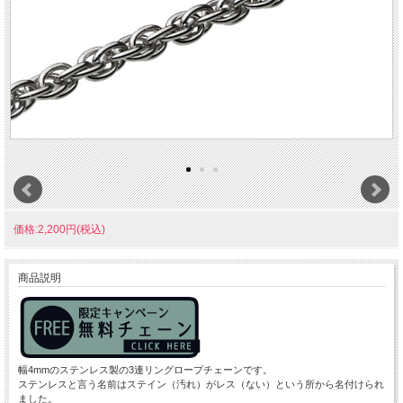
価格:2,200円(税込)
商品説明
幅4mmのステンレス製の3連リングロープチェーンです。
ステンレスと言う名前はステイン（汚れ）がレス（ない）という所から名付けられ
ました。