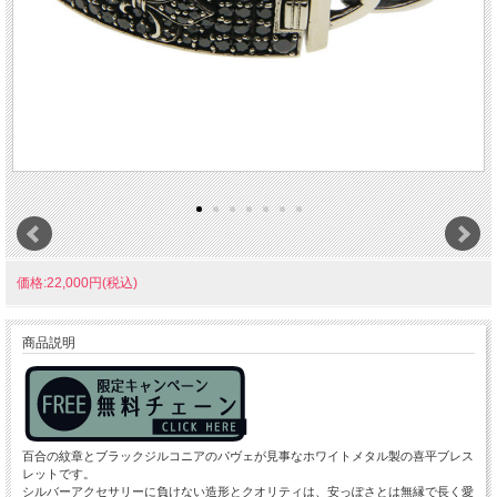
価格:22,000円(税込)
商品説明
百合の紋章とブラックジルコニアのパヴェが見事なホワイトメタル製の喜平ブレス
レットです。
シルバーアクセサリーに負けない造形とクオリティは、安っぽさとは無縁で長く愛