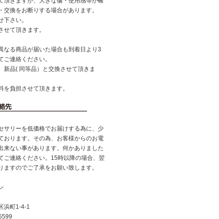
て頂きますが、大きな傷・使用感等が確
・交換をお断りする場合があります。
せ下さい。
させて頂きます。
異なる商品が届いた場合も到着日より3
てご連絡ください。
、新品( 同等品）と交換させて頂きま
料を負担させて頂きます。
セサリーを低価格でお届けする為に、少
ております。その為、お客様からのお電
出来ない事があります。何かありました
てご連絡ください。15時以降の場合、翌
りますのでご了承をお願い致します。
ン
町1-4-1
5599