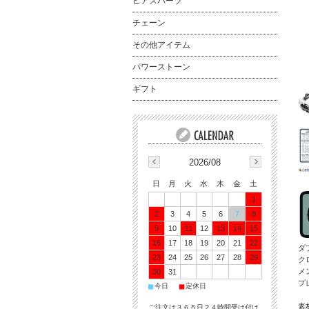
ピアスパーツ
チェーン
その他アイテム
パワーストーン
ギフト
2026/08
日
月
火
水
木
金
土
1
2
3
4
5
6
7
8
9
10
11
12
13
14
15
16
17
18
19
20
21
22
ダ
23
24
25
26
27
28
29
ク
メ
30
31
プ
■
■
今日
定休日
素
ご注文は３６５日２４時間受け付け