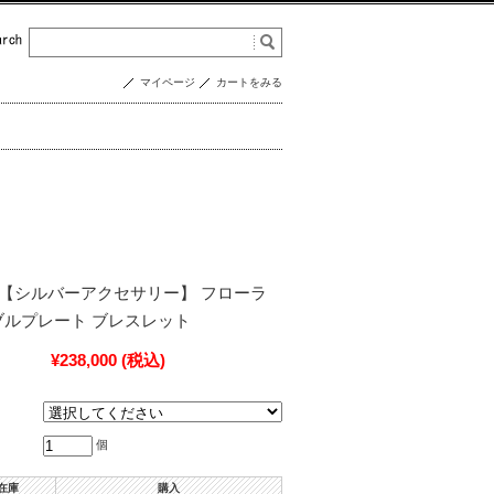
マイページ
カートをみる
0486 【シルバーアクセサリー】 フローラ
ブルプレート ブレスレット
¥238,000
(税込)
個
在庫
購入