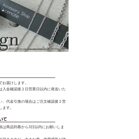
でお届けします。
は入金確認後２日営業日以内に発送いた
い、代金引換の場合はご注文確認後２営
します。
絡は商品到着から3日以内にお願いしま