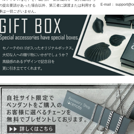
E-mail：
support@ce
の提出要請があった場合以外、第三者に譲渡または利用する
事は一切ございません。