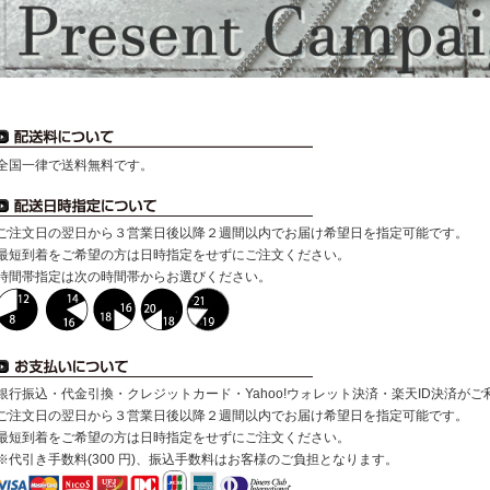
全国一律で送料無料です。
ご注文日の翌日から３営業日後以降２週間以内でお届け希望日を指定可能です。
最短到着をご希望の方は日時指定をせずにご注文ください。
時間帯指定は次の時間帯からお選びください。
銀行振込・代金引換・クレジットカード・Yahoo!ウォレット決済・楽天ID決済が
ご注文日の翌日から３営業日後以降２週間以内でお届け希望日を指定可能です。
最短到着をご希望の方は日時指定をせずにご注文ください。
※代引き手数料(300 円)、振込手数料はお客様のご負担となります。