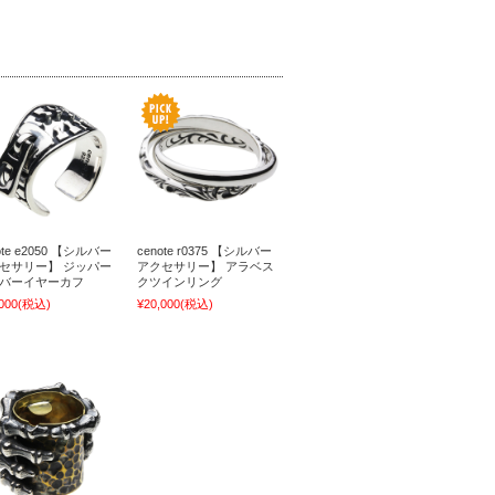
ote e2050 【シルバー
cenote r0375 【シルバー
セサリー】 ジッパー
アクセサリー】 アラベス
バーイヤーカフ
クツインリング
000
(税込)
¥20,000
(税込)