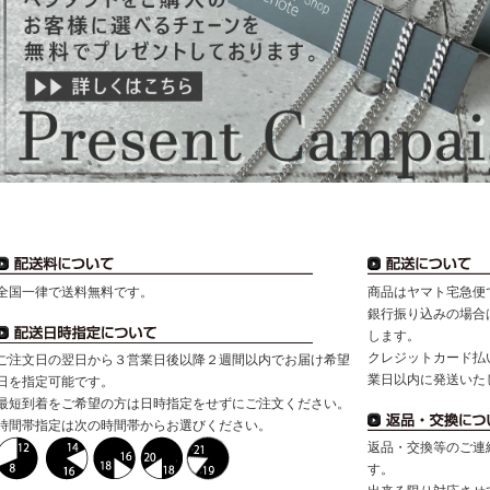
全国一律で送料無料です。
商品はヤマト宅急便
銀行振り込みの場合
します。
クレジットカード払
ご注文日の翌日から３営業日後以降２週間以内でお届け希望
業日以内に発送いた
日を指定可能です。
最短到着をご希望の方は日時指定をせずにご注文ください。
時間帯指定は次の時間帯からお選びください。
返品・交換等のご連
す。