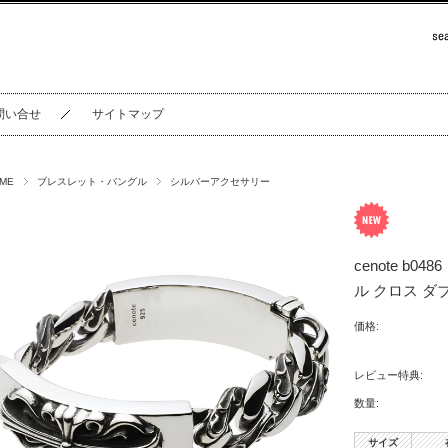
問い合せ
サイトマップ
ME
ブレスレット・バングル
シルバーアクセサリー
cenote b
ル クロス ダ
価格:
レビュー特典:
数量:
サイズ